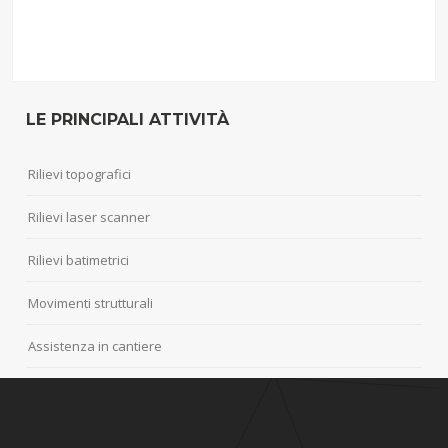
LE PRINCIPALI ATTIVITÀ
Rilievi topografici
Rilievi laser scanner
Rilievi batimetrici
Movimenti strutturali
Assistenza in cantiere