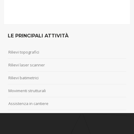
LE PRINCIPALI ATTIVITÀ
Rilievi topografici
Rilievi laser scanner
Rilievi batimetrici
Movimenti strutturali
Assistenza in cantiere